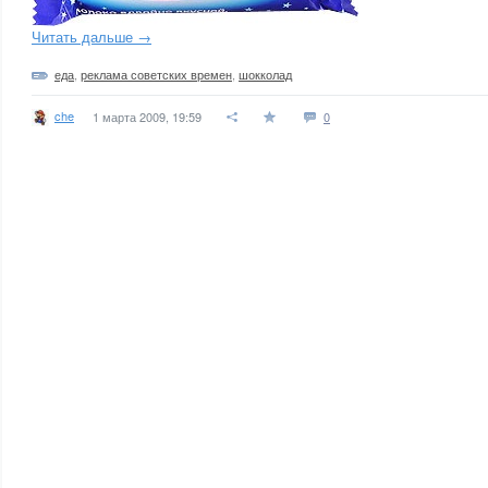
Читать дальше →
еда
,
реклама советских времен
,
шокколад
che
1 марта 2009, 19:59
0