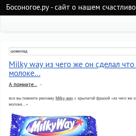
Босоногое.ру - сайт о нашем счастлив
Milky way из чего же он сделал что
молоке...
А помните...
все вы помните рекламу
Milky way
с крылатой фразой «из чего же о
молоке...»