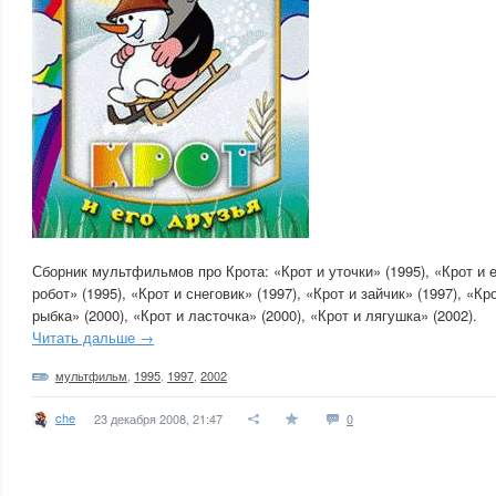
Сборник мультфильмов про Крота: «Крот и уточки» (1995), «Крот и е
робот» (1995), «Крот и снеговик» (1997), «Крот и зайчик» (1997), «Кр
рыбка» (2000), «Крот и ласточка» (2000), «Крот и лягушка» (2002).
Читать дальше →
мультфильм
,
1995
,
1997
,
2002
che
23 декабря 2008, 21:47
0