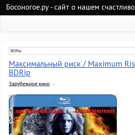
Босоногое.ру - сайт о нашем счастлив
Максимальный риск / Maximum Ris
BDRip
Зарубежное кино