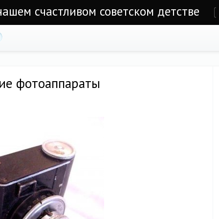
 нашем счастливом советском детстве
е
ие фотоаппараты