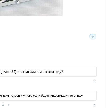
0
ходилось! Где выпускались и в каком году?
0
л друг, спрошу у него если будет информация то опишу
↑
0