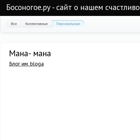
Босоногое.ру - сайт о нашем счастлив
Все
Коллективные
Персональные
Мана- мана
Блог им. bloga