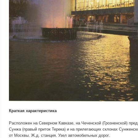
Краткая характеристика
Расположен на Северном Кавказе, на Чеченской (Грозненской) предг
Сунжа (правый приток Терека) и на прилегающих склонах Сунженског
от Москвы. Ж.д. станция. Узел автомобильных дорог.