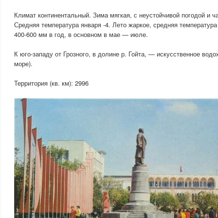
Климат континентальный. Зима мягкая, с неустойчивой погодой и ч
Средняя температура января -4. Лето жаркое, средняя температура
400-600 мм в год, в основном в мае — июле.
К юго-западу от Грозного, в долине р. Гойта, — искусственное вод
море).
Территория (кв. км): 2996