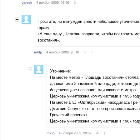
4 ноября 2009, 09:56
veresk
Простите, но вынужден внести небольшое уточнени
фразу:
«А еще одну „Церковь взорвали, чтобы построить м
восстания».
4 ноября 2009, 20:16
↑
mklp
Уточнение:
На месте метро «Площадь восстания» стояла 
давшая имя Знаменской площади, которая до с
боцешевицкое название, одинаковое с метро.
Церковь уничтожена коммунистами в 1955 год
На месте БКЗ «Октябрьский» находилась Греч
Дмитрия Солунского, от нее произошли назва
Греческий проспект.
Церковь уничтожена коммунистами в 1967 год
4 ноября 2009, 20:37
↑
mklp