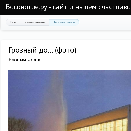
Босоногое.ру - сайт о нашем счастлив
Все
Коллективные
Персональные
Грозный до... (фото)
Блог им. admin