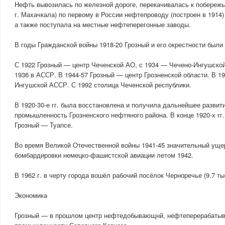
Нефть вывозилась по железной дороге, перекачивалась к побережь
г. Махачкала) по первому в России нефтепроводу (построен в 1914
а также поступала на местные нефтеперегонные заводы.
В годы Гражданской войны 1918-20 Грозный и его окрестности были
С 1922 Грозный — центр Чеченской АО, с 1934 — Чечено-Ингушской
1936 в АССР. В 1944-57 Грозный — центр Грозненской области. В 19
Ингушской АССР. С 1992 столица Чеченской республики.
В 1920-30-е гг. была восстановлена и получила дальнейшее разв
промышленность Грозненского нефтяного района. В конце 1920-х гг
Грозный — Туапсе.
Во время Великой Отечественной войны 1941-45 значительный уще
бомбардировки немецко-фашистской авиации летом 1942.
В 1962 г. в черту города вошёл рабочий посёлок Черноречье (9.7 тыс
Экономика
Грозный — в прошлом центр нефтедобывающнй, нефтеперерабаты