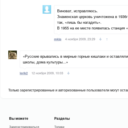
Виноват, исправляюсь.
Знаменская церковь уничтожена в 1936г.
так, «лишь бы нагадить».
В 1955 на ее месте появилась станция 
4 ноября 2009, 23:29
↑
mklp
«Русские врывались в мирные горные кишлаки и оставляли
школы, дома культуры...»
12 ноября 2009, 10:03
lerik2
Только зарегистрированные и авторизованные пользователи могут оста
Вы можете
Разделы
Зарегистрироваться
Топики