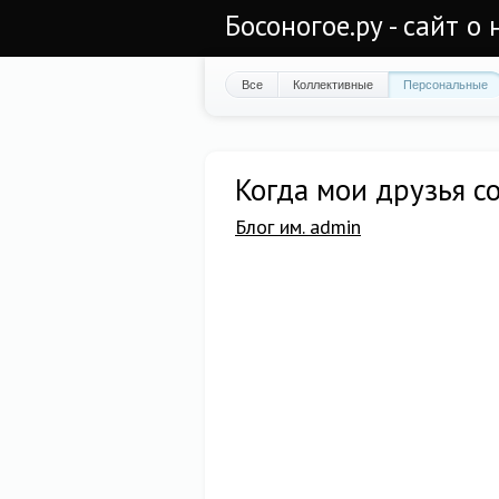
Босоногое.ру - сайт о
Все
Коллективные
Персональные
Когда мои друзья со
Блог им. admin