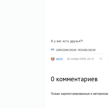
А у вас есть друзья?!
советские песни
,
детские песни
admin
22 ноября 2009, 22:10
0
комментариев
Только зарегистрированные и авторизов