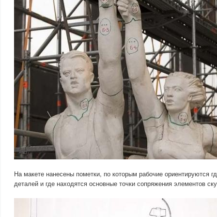
На макете нанесены пометки, по которым рабочие ориентируются гд
деталей и где находятся основные точки сопряжения элементов ск