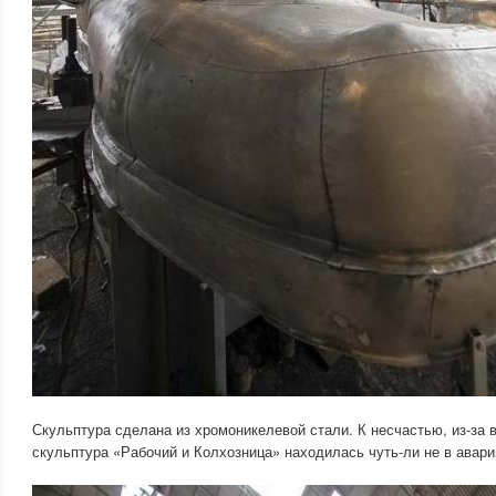
Скульптура сделана из хромоникелевой стали. К несчастью, из-за в
скульптура «Рабочий и Колхозница» находилась чуть-ли не в авари