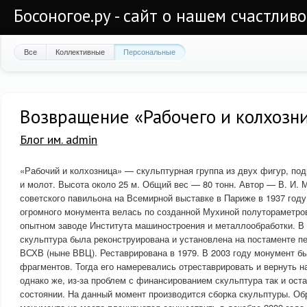
Босоногое.ру - сайт о нашем счастлив
Все
Коллективные
Персональные
Возвращение «Рабочего и колхозни
Блог им. admin
«Рабочий и колхозница» — скульптурная группа из двух фигур, по
и молот. Высота около 25 м. Общий вес — 80 тонн. Автор — В. И. 
советского павильона на Всемирной выставке в Париже в 1937 году
огромного монумента велась по созданной Мухиной полутораметро
опытном заводе Института машиностроения и металлообработки. В 
скульптура была реконструирована и установлена на постаменте 
ВСХВ (ныне ВВЦ). Реставрирована в 1979. В 2003 году монумент бы
фрагментов. Тогда его намеревались отреставрировать и вернуть на
однако же, из-за проблем с финансированием скульптура так и ост
состоянии. На данный момент производится сборка скульптуры. Об