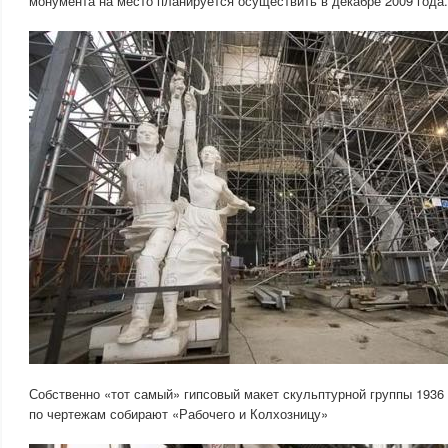
монумента на место планируется осуществить в декабре 2009 года.
Собственно «тот самый» гипсовый макет скульптурной группы 1936 
по чертежам собирают «Рабочего и Колхозницу»