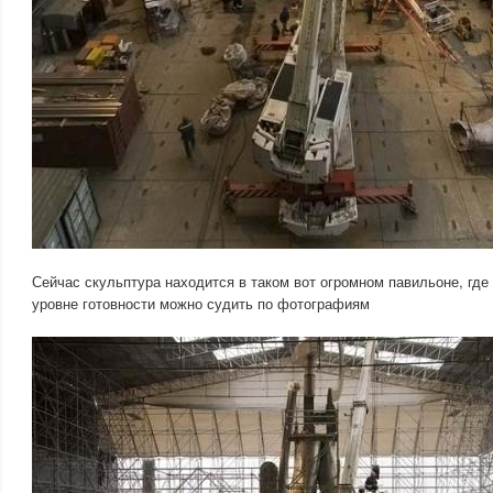
Сейчас скульптура находится в таком вот огромном павильоне, где 
уровне готовности можно судить по фотографиям