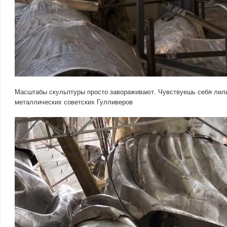
Масштабы скульптуры просто завораживают. Чувствуешь себя лили
металлических советских Гулливеров