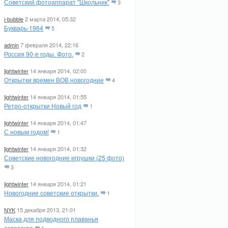
Советский фотоаппарат "Школьник"
3
i-bubble
2 марта 2014, 05:32
Букварь-1964
5
admin
7 февраля 2014, 22:16
Россия 90-е годы. Фото.
2
lightwinter
14 января 2014, 02:00
Открытки времен ВОВ новогодние
4
lightwinter
14 января 2014, 01:55
Ретро-открытки Новый год
1
lightwinter
14 января 2014, 01:47
С новым годом!
1
lightwinter
14 января 2014, 01:32
Советские новогодние игрушки (25 фото)
3
lightwinter
14 января 2014, 01:21
Новогодние советские открытки.
1
NYK
15 декабря 2013, 21:01
Маска для подводного плаванья
советская