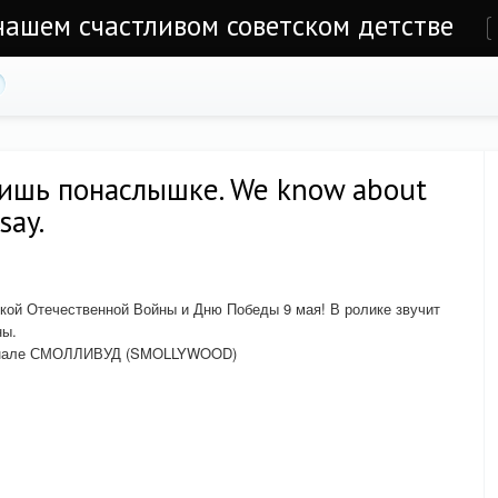
 нашем счастливом советском детстве
е
лишь понаслышке. We know about
say.
кой Отечественной Войны и Дню Победы 9 мая! В ролике звучит
ны.
 канале СМОЛЛИВУД (SMOLLYWOOD)