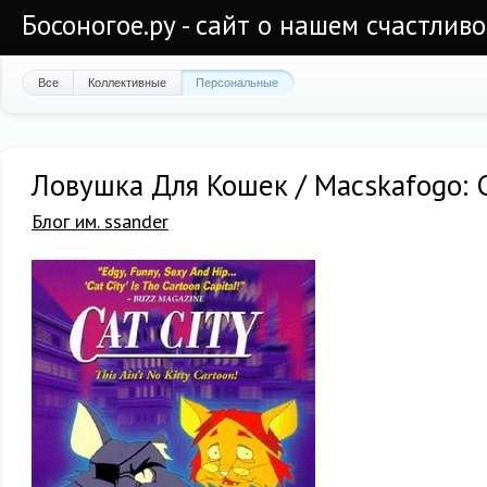
Босоногое.ру - сайт о нашем счастлив
Все
Коллективные
Персональные
Ловушка Для Кошек / Macskafogo: C
Блог им. ssander