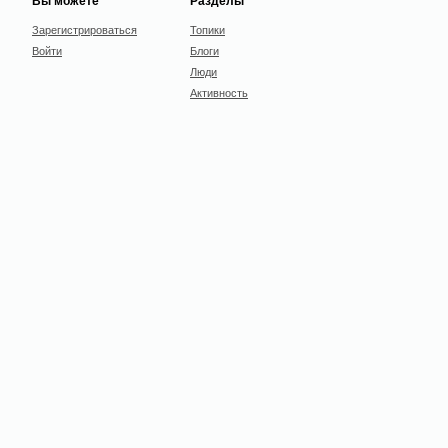
Вы можете
Разделы
Зарегистрироваться
Топики
Войти
Блоги
Люди
Активность