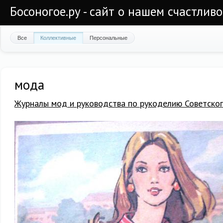
Босоногое.ру - сайт о нашем счастлив
Все
Коллективные
Персональные
мода
Журналы мод и руководства по рукоделию Советско