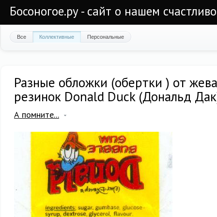
Босоногое.ру - сайт о нашем счастлив
Все
Коллективные
Персональные
Разные обложки (обертки ) от жев
резинок Donald Duck (Дональд Дак
А помните...