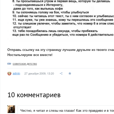
Отправь ссылку на эту страницу лучшим друзьям из твоего сча
Ностальгируем все вместе!
советское детство
admin
27 декабря 2009, 13:20
10
комментариев
Честно, я читал и слезы на глазах! Как это правдиво и в т