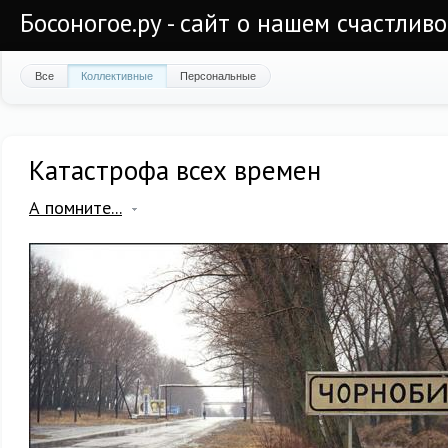
Босоногое.ру - сайт о нашем счастлив
Все
Коллективные
Персональные
Катастрофа всех времен
А помните...