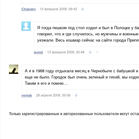
13 февраля 2009, 09:43
Chapaev
Я тогда пешком под стол ходил и был в Полоцке у ба
говорил, что и где случилось, но мужчины и военны
уезжали. Весь кошмар сейчас на сайте города Припя
13 февраля 2009, 20:48
↑
guest
А я в 1968 году отдыхала месяц в Чернобыле с бабушкой и
еще не было. Городок был очень зеленый и тихий, мы ходи
Таким я его и помню…
28 апреля 2009, 00:06
veresk
Только зарегистрированные и авторизованные пользователи могут оста