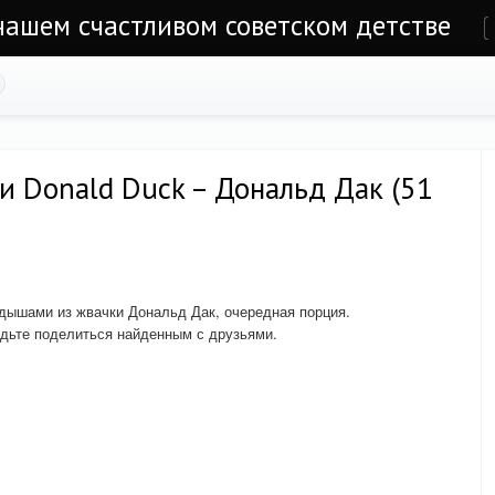
 нашем счастливом советском детстве
е
 Donald Duck – Дональд Дак (51
дышами из жвачки Дональд Дак, очередная порция.
удьте поделиться найденным с друзьями.