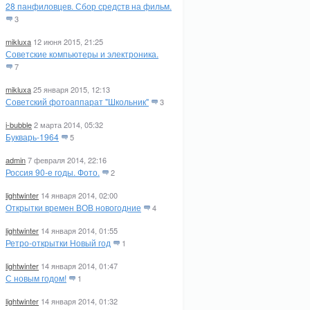
28 панфиловцев. Сбор средств на фильм.
3
mikluxa
12 июня 2015, 21:25
Советские компьютеры и электроника.
7
mikluxa
25 января 2015, 12:13
Советский фотоаппарат "Школьник"
3
i-bubble
2 марта 2014, 05:32
Букварь-1964
5
admin
7 февраля 2014, 22:16
Россия 90-е годы. Фото.
2
lightwinter
14 января 2014, 02:00
Открытки времен ВОВ новогодние
4
lightwinter
14 января 2014, 01:55
Ретро-открытки Новый год
1
lightwinter
14 января 2014, 01:47
С новым годом!
1
lightwinter
14 января 2014, 01:32