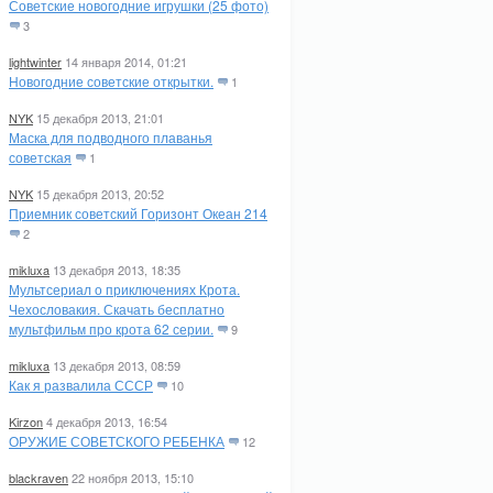
Советские новогодние игрушки (25 фото)
3
lightwinter
14 января 2014, 01:21
Новогодние советские открытки.
1
NYK
15 декабря 2013, 21:01
Маска для подводного плаванья
советская
1
NYK
15 декабря 2013, 20:52
Приемник советский Горизонт Океан 214
2
mikluxa
13 декабря 2013, 18:35
Мультсериал о приключениях Крота.
Чехословакия. Скачать бесплатно
мультфильм про крота 62 серии.
9
mikluxa
13 декабря 2013, 08:59
Как я развалила СССР
10
Kirzon
4 декабря 2013, 16:54
ОРУЖИЕ СОВЕТСКОГО РЕБЕНКА
12
blackraven
22 ноября 2013, 15:10