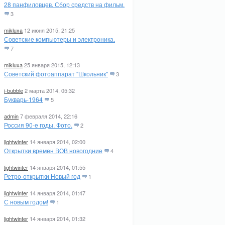
28 панфиловцев. Сбор средств на фильм.
3
mikluxa
12 июня 2015, 21:25
Советские компьютеры и электроника.
7
mikluxa
25 января 2015, 12:13
Советский фотоаппарат "Школьник"
3
i-bubble
2 марта 2014, 05:32
Букварь-1964
5
admin
7 февраля 2014, 22:16
Россия 90-е годы. Фото.
2
lightwinter
14 января 2014, 02:00
Открытки времен ВОВ новогодние
4
lightwinter
14 января 2014, 01:55
Ретро-открытки Новый год
1
lightwinter
14 января 2014, 01:47
С новым годом!
1
lightwinter
14 января 2014, 01:32