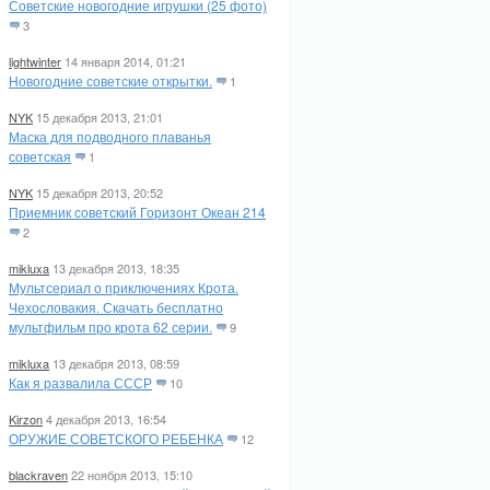
Советские новогодние игрушки (25 фото)
3
lightwinter
14 января 2014, 01:21
Новогодние советские открытки.
1
NYK
15 декабря 2013, 21:01
Маска для подводного плаванья
советская
1
NYK
15 декабря 2013, 20:52
Приемник советский Горизонт Океан 214
2
mikluxa
13 декабря 2013, 18:35
Мультсериал о приключениях Крота.
Чехословакия. Скачать бесплатно
мультфильм про крота 62 серии.
9
mikluxa
13 декабря 2013, 08:59
Как я развалила СССР
10
Kirzon
4 декабря 2013, 16:54
ОРУЖИЕ СОВЕТСКОГО РЕБЕНКА
12
blackraven
22 ноября 2013, 15:10