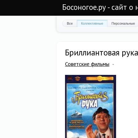
Босоногое.ру - сайт о
Все
Коллективные
Персональные
Бриллиантовая рук
Советские фильмы