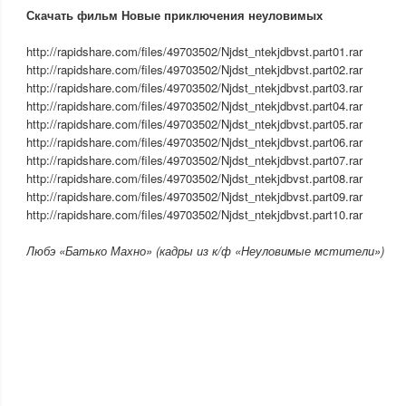
Скачать фильм Новые приключения неуловимых
http://rapidshare.com/files/49703502/Njdst_ntekjdbvst.part01.rar
http://rapidshare.com/files/49703502/Njdst_ntekjdbvst.part02.rar
http://rapidshare.com/files/49703502/Njdst_ntekjdbvst.part03.rar
http://rapidshare.com/files/49703502/Njdst_ntekjdbvst.part04.rar
http://rapidshare.com/files/49703502/Njdst_ntekjdbvst.part05.rar
http://rapidshare.com/files/49703502/Njdst_ntekjdbvst.part06.rar
http://rapidshare.com/files/49703502/Njdst_ntekjdbvst.part07.rar
http://rapidshare.com/files/49703502/Njdst_ntekjdbvst.part08.rar
http://rapidshare.com/files/49703502/Njdst_ntekjdbvst.part09.rar
http://rapidshare.com/files/49703502/Njdst_ntekjdbvst.part10.rar
Любэ «Батько Махно» (кадры из к/ф «Неуловимые мстители»)