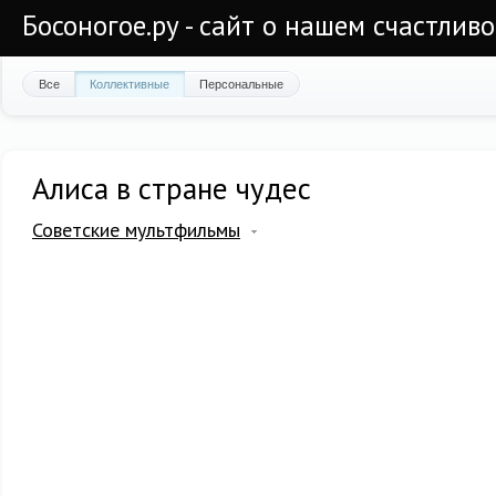
Босоногое.ру - сайт о нашем счастлив
Все
Коллективные
Персональные
Алиса в стране чудес
Советские мультфильмы