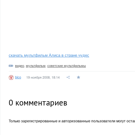
скачать мультфильм Алиса в стране чудес
видео
,
мультфильм
,
советские мультфильмы
bico
19 ноября 2008, 18:14
0
комментариев
Только зарегистрированные и авторизованные пользователи могут оста