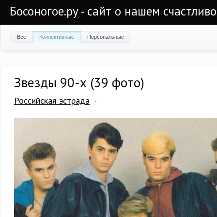
Босоногое.ру - сайт о нашем счастлив
Все
Коллективные
Персональные
Звезды 90-х (39 фото)
Российская эстрада