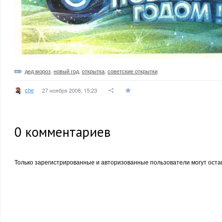
дед мороз
,
новый год
,
открытка
,
советские открытки
che
27 ноября 2008, 15:23
0
комментариев
Только зарегистрированные и авторизованные пользователи могут оста