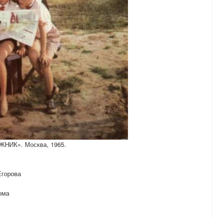
ИК». Москва, 1965.
Егорова
ома