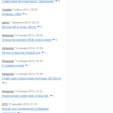
Советский фотоаппарат "Школьник"
3
i-bubble
2 марта 2014, 05:32
Букварь-1964
5
admin
7 февраля 2014, 22:16
Россия 90-е годы. Фото.
2
lightwinter
14 января 2014, 02:00
Открытки времен ВОВ новогодние
4
lightwinter
14 января 2014, 01:55
Ретро-открытки Новый год
1
lightwinter
14 января 2014, 01:47
С новым годом!
1
lightwinter
14 января 2014, 01:32
Советские новогодние игрушки (25 фото)
3
lightwinter
14 января 2014, 01:21
Новогодние советские открытки.
1
NYK
15 декабря 2013, 21:01
Маска для подводного плаванья
советская