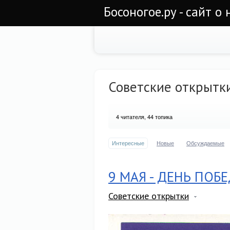
Босоногое.ру - сайт о
Советские открытк
4
читателя, 44 топика
Интересные
Новые
Обсуждаемые
9 МАЯ - ДЕНЬ ПОБ
Советские открытки