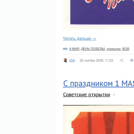
Читать дальше →
9 МАЯ
,
ДЕНЬ ПОБЕДЫ
,
открытка
,
ВОВ
che
26 ноября 2008, 11:23
С праздником 1 МА
Советские открытки