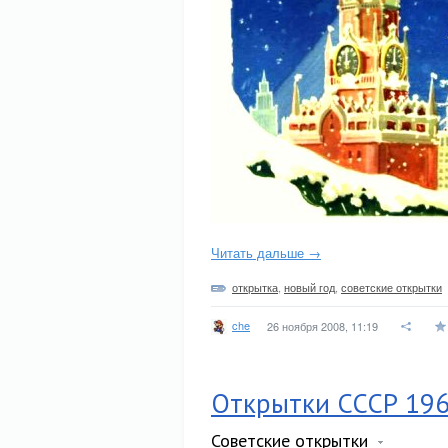
Читать дальше →
открытка
,
новый год
,
советские открытки
che
26 ноября 2008, 11:19
Открытки СССР 196
Советские открытки