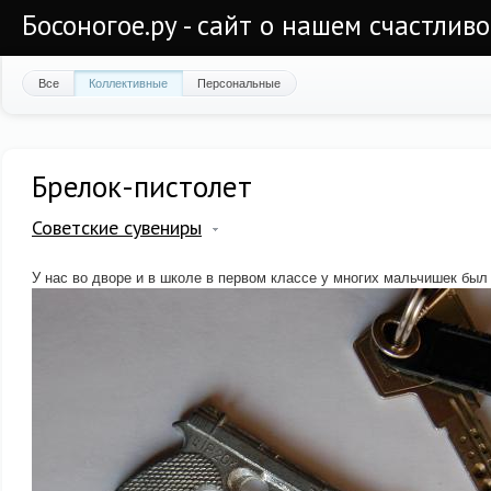
Босоногое.ру - сайт о нашем счастлив
Все
Коллективные
Персональные
Брелок-пистолет
Советские сувениры
У нас во дворе и в школе в первом классе у многих мальчишек был 