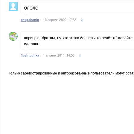
ОЛОЛО
13 апреля 2009, 17:38
chepchanin
порицаю. братцы, ну кто ж так баннеры-то печёт ((( давайте
сделаю.
1 апреля 2011, 14:58
flashtuchka
Только зарегистрированные и авторизованные пользователи могут оста