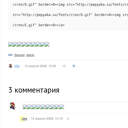
/cron/O.gif" border=0><img src="http://pepyaka.su/fonts/cr
src="http://pepyaka.su/fonts/cron/O.gif" border=0><img src
/cron/E.gif" border=0></a>
баннер
,
юмор
che
13 апреля 2009, 13:53
3
комментария
13 апреля 2009, 14:15
che