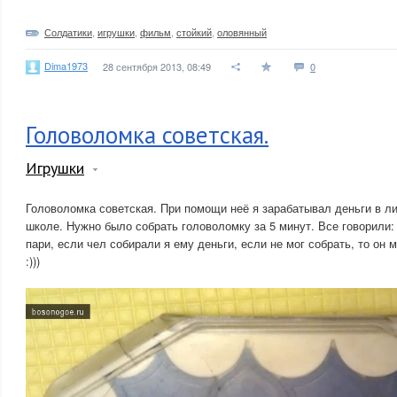
Солдатики
,
игрушки
,
фильм
,
стойкий
,
оловянный
Dima1973
28 сентября 2013, 08:49
0
Головоломка советская.
Игрушки
Головоломка советская. При помощи неё я зарабатывал деньги в лих
школе. Нужно было собрать головоломку за 5 минут. Все говорили:
пари, если чел собирали я ему деньги, если не мог собрать, то он м
:)))