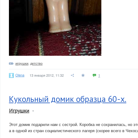
игрушки
,
детство
Olena
13 января 2012, 11:32
1
Кукольный домик образца 60-х.
Игрушки
Этот домик подарили нам с сестрой. Коробка не сохранилась, но э
а в одной из стран социалистического лагеря (скорее всего в Чехос