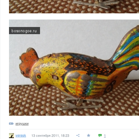
игрушки
veresk
13 сентября 2011, 18:23
1