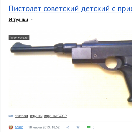
Пистолет советский детский с при
Игрушки
пистолет
,
игрушки
,
игрушки СССР
admin
18 марта 2013, 18:52
5