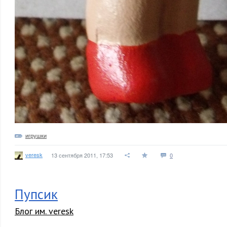
игрушки
veresk
13 сентября 2011, 17:53
0
Пупсик
Блог им. veresk