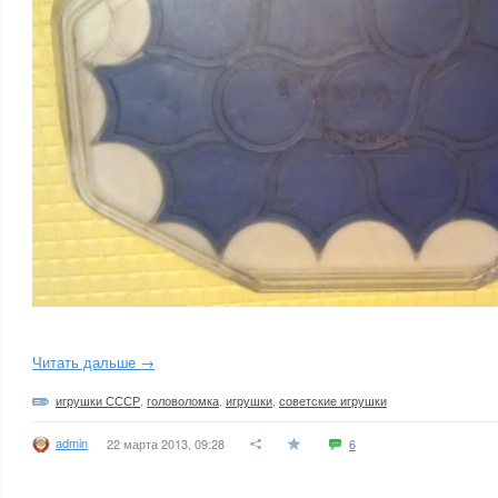
Читать дальше →
игрушки СССР
,
головоломка
,
игрушки
,
советские игрушки
admin
22 марта 2013, 09:28
6