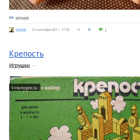
игрушки
veresk
13 сентября 2011, 17:52
1
Крепость
Игрушки