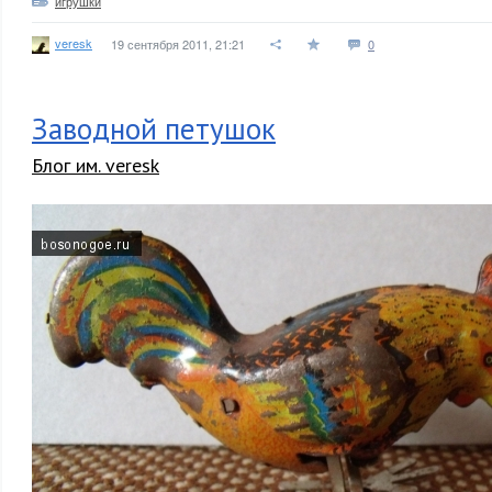
игрушки
veresk
19 сентября 2011, 21:21
0
Заводной петушок
Блог им. veresk