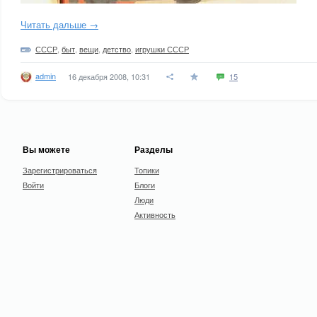
Читать дальше →
СССР
,
быт
,
вещи
,
детство
,
игрушки СССР
admin
16 декабря 2008, 10:31
15
Вы можете
Разделы
Зарегистрироваться
Топики
Войти
Блоги
Люди
Активность