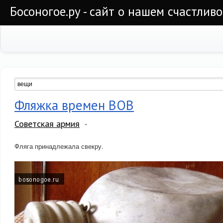
Босоногое.ру - сайт о нашем счастлив
Фляжка времен ВОВ
Советская армия
Фляга принадлежала свекру.