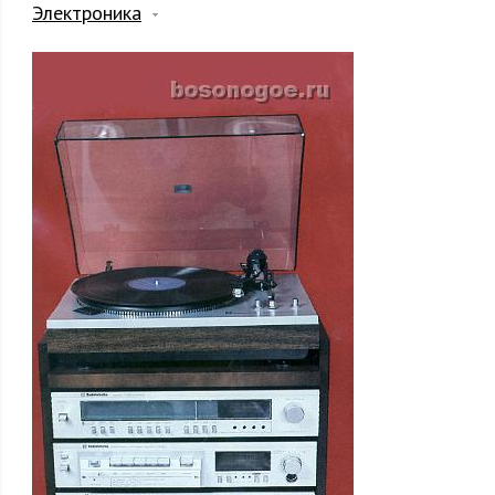
Электроника