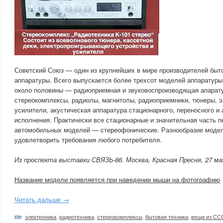
Советский Союз — один из крупнейших в мире производителей быт
аппаратуры. Всего выпускается более трехсот моделей аппаратуры 
около половины — радиоприемная и звуковоспроизводящая апарату
стереокомплексы, радиолы, магнитолы, радиоприемники, тюнеры, 
усилители, акустическая аппаратура стационарного, переносного и
исполнения. Практически все стационарные и значительная часть п
автомобильных моделей — стереофонические. Разнообразие моде
удовлетворить требования любого потребителя.
Из проспекта выставки СВЯЗЬ-86. Москва, Красная Пресня, 27 мая
Название модели появляется при наведении мыши на фотографию
Читать дальше →
электроника
,
радиотехника
,
стереокомплексы
,
бытовая техника
,
вещи из СС