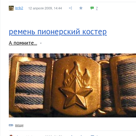
lerik2
12 апреля 2009, 14:44
7
ремень пионерский костер
А помните...
вещи