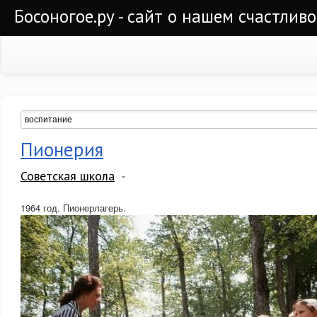
Босоногое.ру - сайт о нашем счастлив
Пионерия
Советская школа
1964 год. Пионерлагерь.