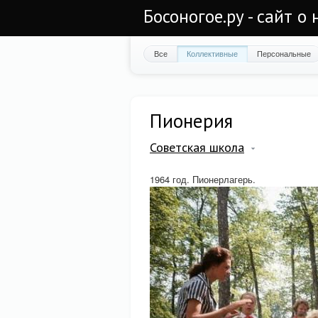
Босоногое.ру - сайт о
Все
Коллективные
Персональные
Пионерия
Советская школа
1964 год. Пионерлагерь.