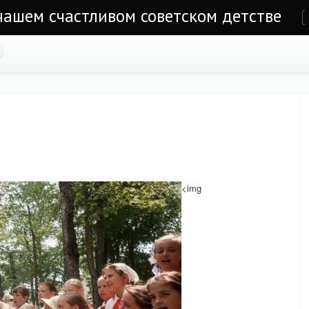
 нашем счастливом советском детстве
е
<img