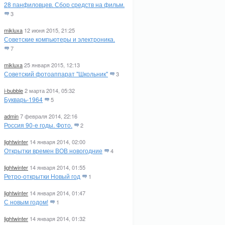
28 панфиловцев. Сбор средств на фильм.
3
mikluxa
12 июня 2015, 21:25
Советские компьютеры и электроника.
7
mikluxa
25 января 2015, 12:13
Советский фотоаппарат "Школьник"
3
i-bubble
2 марта 2014, 05:32
Букварь-1964
5
admin
7 февраля 2014, 22:16
Россия 90-е годы. Фото.
2
lightwinter
14 января 2014, 02:00
Открытки времен ВОВ новогодние
4
lightwinter
14 января 2014, 01:55
Ретро-открытки Новый год
1
lightwinter
14 января 2014, 01:47
С новым годом!
1
lightwinter
14 января 2014, 01:32