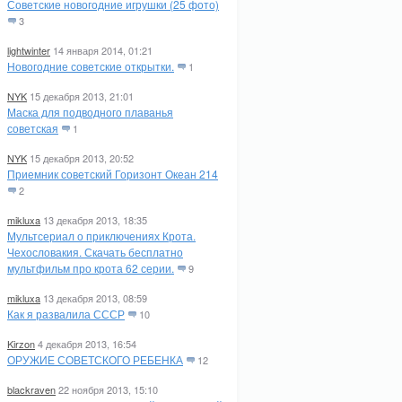
Советские новогодние игрушки (25 фото)
3
lightwinter
14 января 2014, 01:21
Новогодние советские открытки.
1
NYK
15 декабря 2013, 21:01
Маска для подводного плаванья
советская
1
NYK
15 декабря 2013, 20:52
Приемник советский Горизонт Океан 214
2
mikluxa
13 декабря 2013, 18:35
Мультсериал о приключениях Крота.
Чехословакия. Скачать бесплатно
мультфильм про крота 62 серии.
9
mikluxa
13 декабря 2013, 08:59
Как я развалила СССР
10
Kirzon
4 декабря 2013, 16:54
ОРУЖИЕ СОВЕТСКОГО РЕБЕНКА
12
blackraven
22 ноября 2013, 15:10