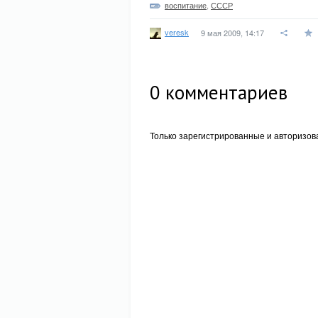
воспитание
,
СССР
veresk
9 мая 2009, 14:17
0
комментариев
Только зарегистрированные и авторизов