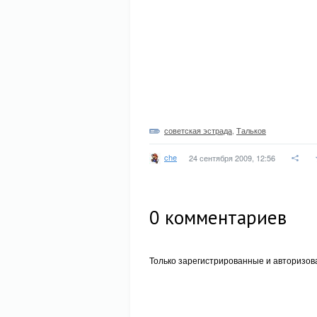
советская эстрада
,
Тальков
che
24 сентября 2009, 12:56
0
комментариев
Только зарегистрированные и авторизов