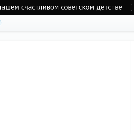
 нашем счастливом советском детстве
е