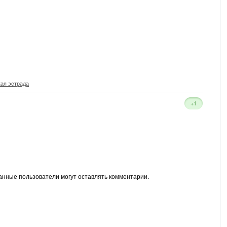
кая эстрада
+1
анные пользователи могут оставлять комментарии.