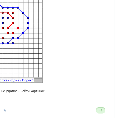
 не удалось найти картинок…
+4