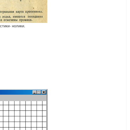
стики- нолики.