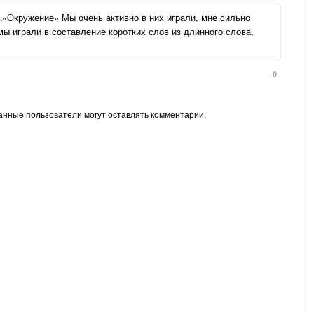
и «Окружение» Мы очень активно в них играли, мне сильно
ы играли в составление коротких слов из длинного слова,
.
0
анные пользователи могут оставлять комментарии.