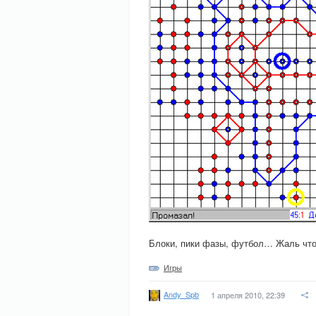
Блоки, пики фазы, футбол… Жаль что
Игры
Andy_Spb
1 апреля 2010, 22:39