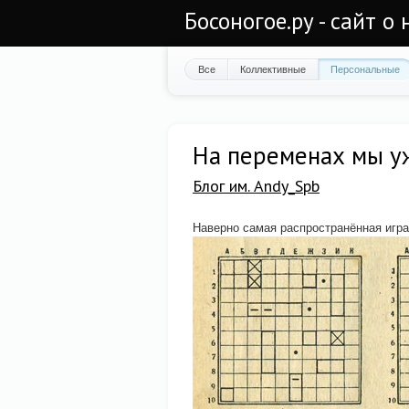
Босоногое.ру - сайт о
Все
Коллективные
Персональные
На переменах мы уже
Блог им. Andy_Spb
Наверно самая распространённая игра