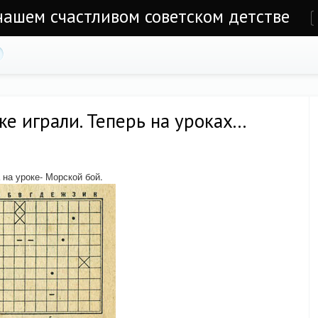
 нашем счастливом советском детстве
е
 играли. Теперь на уроках...
 на уроке- Морской бой.