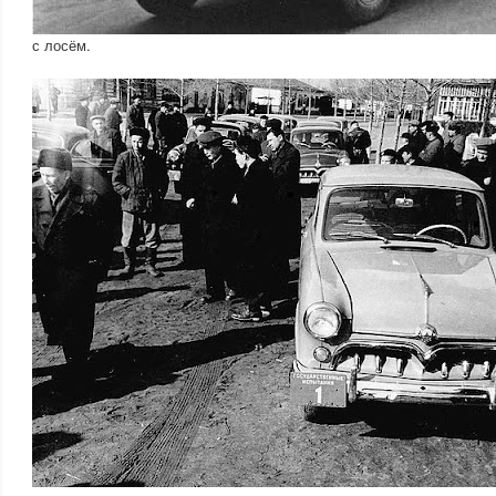
с лосём.