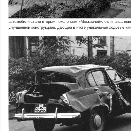
автомобили стали вторым поколением «Москвичей», отличаясь но
улучшенной конструкцией, дающей в итоге уникальные ходовые кач