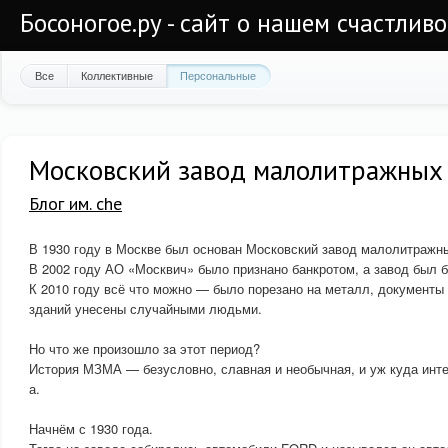
Босоногое.ру - сайт о нашем счастлив
Все
Коллективные
Персональные
Московский завод малолитражных
Блог им. che
В 1930 году в Москве был основан Московский завод малолитражн
В 2002 году АО «Москвич» было признано банкротом, а завод был 
К 2010 году всё что можно — было порезано на металл, документы
зданий унесены случайными людьми.
Но что же произошло за этот период?
История МЗМА — безусловно, славная и необычная, и уж куда инт
а.
Начнём с 1930 года.