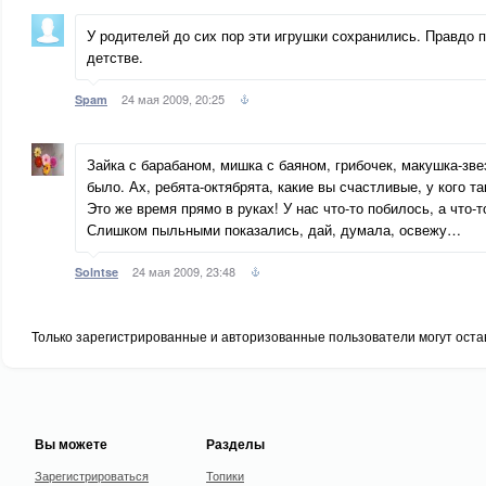
У родителей до сих пор эти игрушки сохранились. Правдо 
детстве.
24 мая 2009, 20:25
Spam
Зайка с барабаном, мишка с баяном, грибочек, макушка-зве
было. Ах, ребята-октябрята, какие вы счастливые, у кого та
Это же время прямо в руках! У нас что-то побилось, а что
Слишком пыльными показались, дай, думала, освежу…
24 мая 2009, 23:48
Solntse
Только зарегистрированные и авторизованные пользователи могут оста
Вы можете
Разделы
Зарегистрироваться
Топики