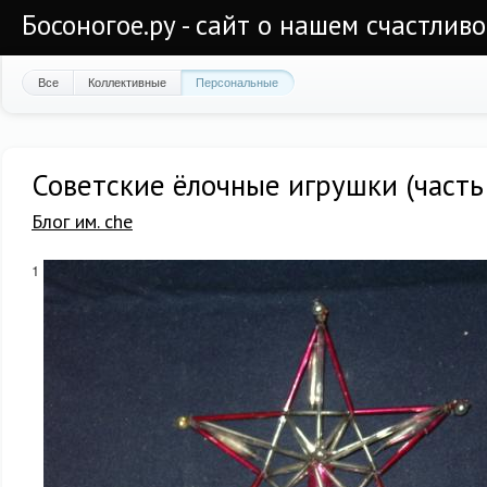
Босоногое.ру - сайт о нашем счастлив
Все
Коллективные
Персональные
Советские ёлочные игрушки (часть
Блог им. che
1