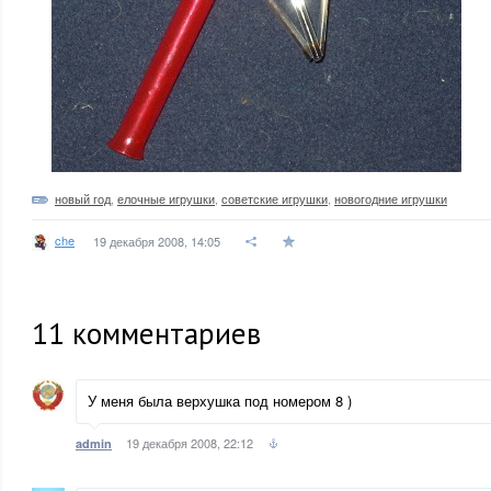
новый год
,
елочные игрушки
,
советские игрушки
,
новогодние игрушки
che
19 декабря 2008, 14:05
11
комментариев
У меня была верхушка под номером 8 )
19 декабря 2008, 22:12
admin