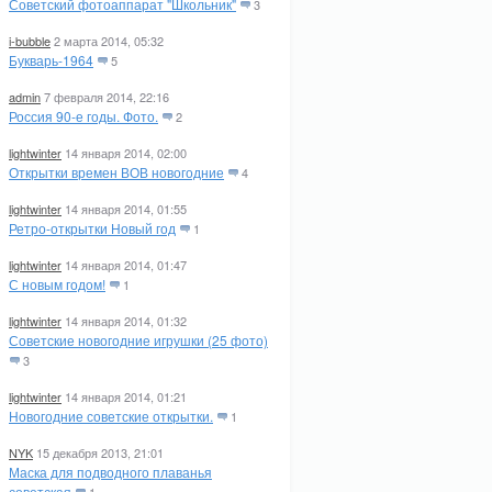
Советский фотоаппарат "Школьник"
3
i-bubble
2 марта 2014, 05:32
Букварь-1964
5
admin
7 февраля 2014, 22:16
Россия 90-е годы. Фото.
2
lightwinter
14 января 2014, 02:00
Открытки времен ВОВ новогодние
4
lightwinter
14 января 2014, 01:55
Ретро-открытки Новый год
1
lightwinter
14 января 2014, 01:47
С новым годом!
1
lightwinter
14 января 2014, 01:32
Советские новогодние игрушки (25 фото)
3
lightwinter
14 января 2014, 01:21
Новогодние советские открытки.
1
NYK
15 декабря 2013, 21:01
Маска для подводного плаванья
советская