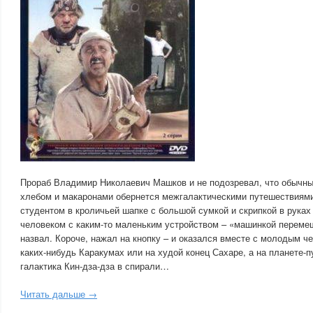
Прораб Владимир Николаевич Машков и не подозревал, что обычны
хлебом и макаронами обернется межгалактическими путешествиями.
студентом в кроличьей шапке с большой сумкой и скрипкой в рука
человеком с каким-то маленьким устройством – «машинкой перемещ
назвал. Короче, нажал на кнопку – и оказался вместе с молодым че
каких-нибудь Каракумах или на худой конец Сахаре, а на планете-п
галактика Кин-дза-дза в спирали…
Читать дальше →