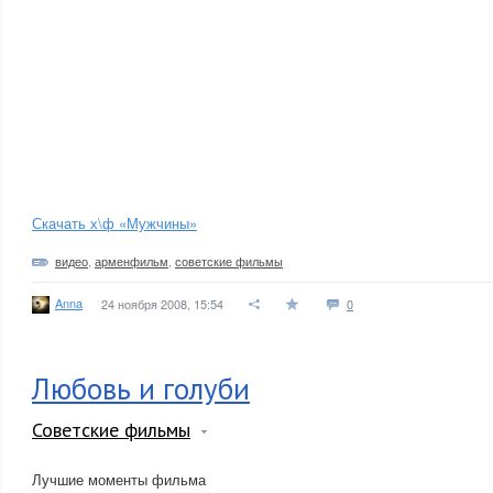
Скачать х\ф «Мужчины»
видео
,
арменфильм
,
советские фильмы
Anna
24 ноября 2008, 15:54
0
Любовь и голуби
Советские фильмы
Лучшие моменты фильма