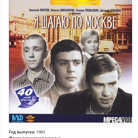
Год выпуска:
1963
Жанр:
лирическая комедия