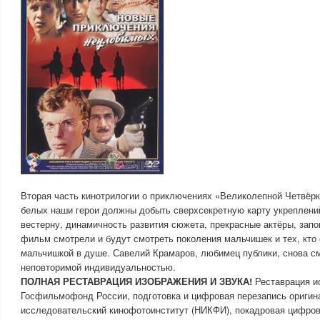
Вторая часть кинотрилогии о приключениях «Великолепной Четвёрки
белых наши герои должны добыть сверхсекретную карту укреплени
вестерну, динамичность развития сюжета, прекрасные актёры, зап
фильм смотрели и будут смотреть поколения мальчишек и тех, кто
мальчишкой в душе. Савелий Крамаров, любимец публики, снова с
неповторимой индивидуальностью.
ПОЛНАЯ РЕСТАВРАЦИЯ ИЗОБРАЖЕНИЯ И ЗВУКА!
Реставрация и
Госфильмофонд России, подготовка и цифровая перезапись ориги
исследовательский кинофотоинститут (НИКФИ), покадровая цифров