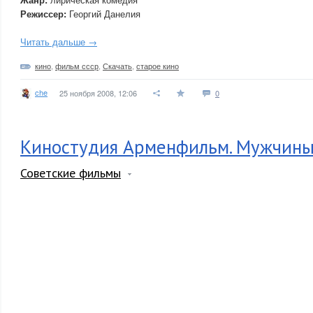
Режиссер:
Георгий Данелия
Читать дальше →
кино
,
фильм ссср
,
Скачать
,
старое кино
che
25 ноября 2008, 12:06
0
Киностудия Арменфильм. Мужчин
Советские фильмы