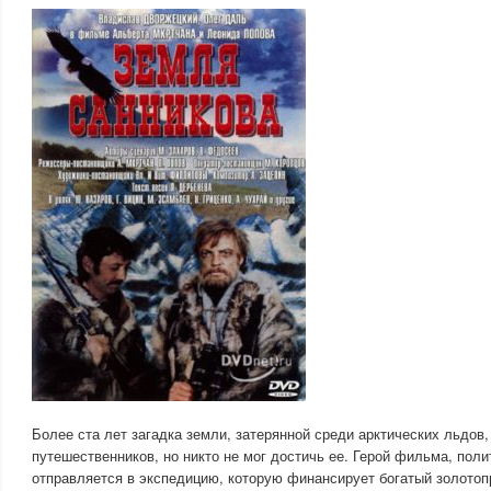
Более ста лет загадка земли, затерянной среди арктических льдов
путешественников, но никто не мог достичь ее. Герой фильма, пол
отправляется в экспедицию, которую финансирует богатый золот