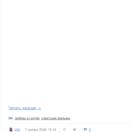
Читать дальше →
любовь и голуби
,
советские фильмы
che
7 ноября 2008, 15:19
0