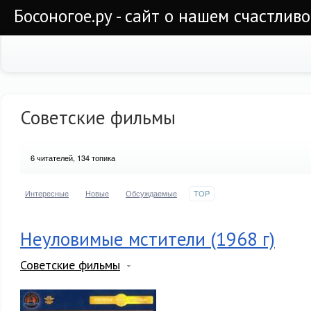
Босоногое.ру - сайт о нашем счастлив
Советские фильмы
6
читателей, 134 топика
Интересные
Новые
Обсуждаемые
TOP
Неуловимые мстители (1968 г)
Советские фильмы