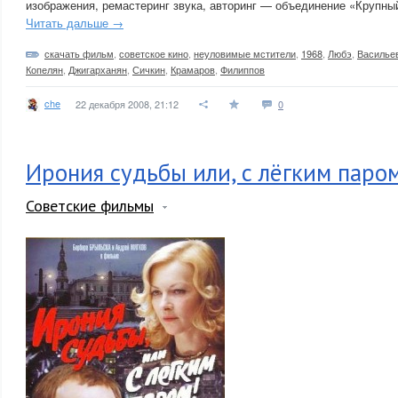
изображения, ремастеринг звука, авторинг — объединение «Крупны
Читать дальше →
скачать фильм
,
советское кино
,
неуловимые мстители
,
1968
,
Любэ
,
Василье
Копелян
,
Джигарханян
,
Сичкин
,
Крамаров
,
Филиппов
che
22 декабря 2008, 21:12
0
Ирония судьбы или, с лёгким паро
Советские фильмы