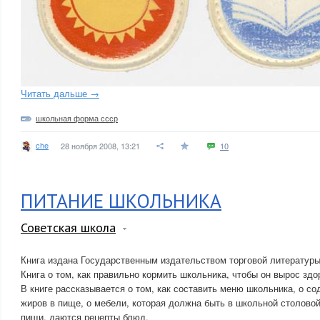
Читать дальше →
школьная форма ссср
che
28 ноября 2008, 13:21
10
ПИТАНИЕ ШКОЛЬНИКА
Советская школа
Книга издана Государственным издательством торговой литературы
Книга о том, как правильно кормить школьника, чтобы он вырос зд
В книге рассказывается о том, как составить меню школьника, о с
жиров в пище, о мебели, которая должна быть в школьной столовой
пищи, даются рецепты блюд.