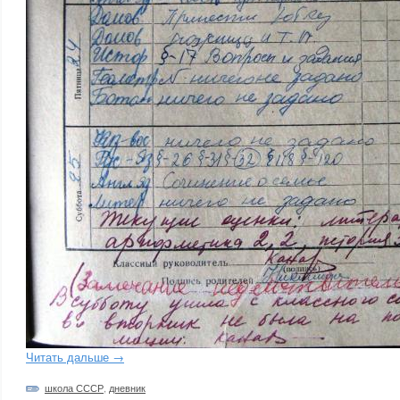
Читать дальше →
школа СССР
,
дневник