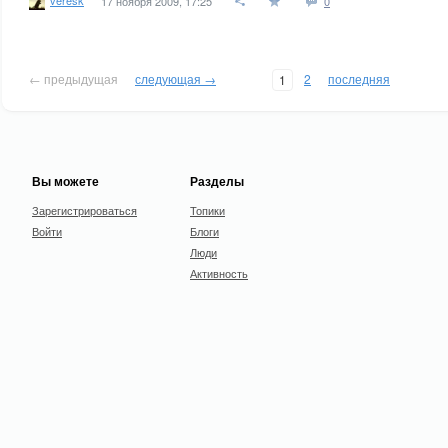
17 ноября 2009, 17:25
0
← предыдущая
следующая →
2
последняя
1
Вы можете
Разделы
Зарегистрироваться
Топики
Войти
Блоги
Люди
Активность