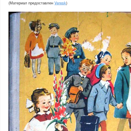
(Материал предоставлен
Veresk
)