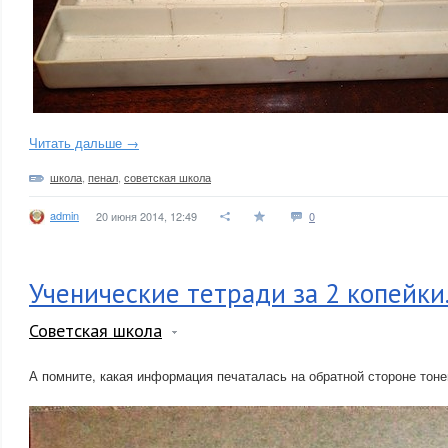
Читать дальше →
школа
,
пенал
,
советская школа
admin
20 июня 2014, 12:49
0
Ученические тетради за 2 копейки
Советская школа
А помните, какая информация печаталась на обратной стороне тон