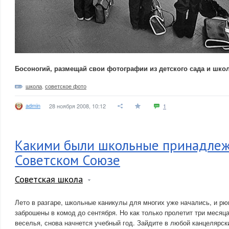
Босоногий, размещай свои фотографии из детского сада и шко
школа
,
советское фото
admin
28 ноября 2008, 10:12
1
Какими были школьные принадлеж
Советском Союзе
Советская школа
Лето в разгаре, школьные каникулы для многих уже начались, и рю
заброшены в комод до сентября. Но как только пролетит три месяц
веселья, снова начнется учебный год. Зайдите в любой канцелярск