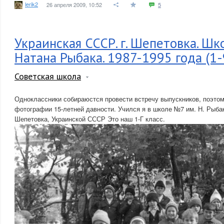
lerik2
26 апреля 2009, 10:52
5
Украинская СССР. г. Шепетовка. Шк
Натана Рыбака. 1987-1995 года (1-9
Советская школа
Одноклассники собираюстся провести встречу выпускников, поэто
фотографии 15-летней давности. Учился я в школе №7 им. Н. Рыбак
Шепетовка, Украинской СССР Это наш 1-Г класс.