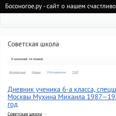
Босоногое.ру - сайт о нашем счастлив
Советская школа
5
читателей, 14 топиков
Интересные
Новые
Обсуждаемые
TOP
Дневник ученика 6-а класса, спец
Москвы Мухина Михаила 1987—19
год
Советская школа