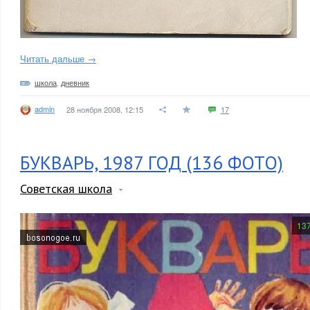
Читать дальше →
школа
,
дневник
admin
28 ноября 2008, 12:15
17
БУКВАРЬ, 1987 ГОД (136 ФОТО)
Советская школа
13