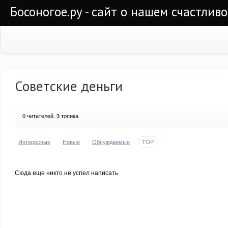
Босоногое.ру - сайт о нашем счастлив
Советские деньги
0
читателей, 3 топика
Интересные
Новые
Обсуждаемые
TOP
Сюда еще никто не успел написать