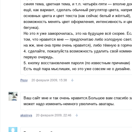
синяя тема, цветная тема, и т.п. четырёх-пяти — вполне до
ещё, как вариант, сделать обычный регулятор цвета, напр
основных цвета и цвет текста (как сейчас белый и жёлтый),
возможность менять цвет оформления, интенсивность и цве
бегунка).
Но это я уже заморочилась, это на будущее всё скорее. Ес
том, что нравится мне — предпочитаю либо холодную светл
на жж, мне она прям очень нравится), либо тёмную в горячих
4. сделайте, пожалуйста возможность удалить свой коммен
первую очередь.
5. кнопку восстановления пароля (по известным причинам)
Есть ещё пара мыслишек, но это уже совсем не о дизайне.
20 февраля 2009, 15:38
Pexy
Ваш сайт мне и так очень нравится.Большое вам спасибо за
может надо изменить-немного увеличить аватары.
20 февраля 2009, 22:46
aksinya