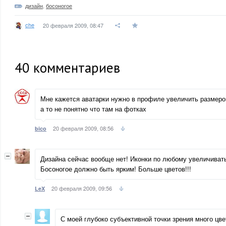
дизайн
,
босоногое
che
20 февраля 2009, 08:47
40
комментариев
Мне кажется аватарки нужно в профиле увеличить размер
а то не понятно что там на фотках
20 февраля 2009, 08:56
bico
Дизайна сейчас вообще нет! Иконки по любому увеличиват
Босоногое должно быть ярким! Больше цветов!!!
20 февраля 2009, 09:56
LeX
С моей глубоко субъективной точки зрения много цвет