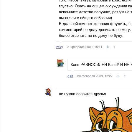
грустно. Орать на общем обсуждении к
вспомните детство получше, раз уж на т
выгоняли с общего собрания)
В дальнейшем нет желания флудить, я и
комментарий по делу дописать не могу.
более отвечать не по делу не буду.
20 февраля 2009, 15:11
↑
Pexy
Капс РАВНОСИЛЕН КапсУ И НЕ 
20 февраля 2009, 15:27
↑
gsif
не нужно ссорится друзья