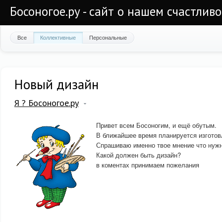
Босоногое.ру - сайт о нашем счастлив
Все
Коллективные
Персональные
Новый дизайн
Я ? Босоногое.ру
Привет всем Босоногим, и ещё обутым.
В ближайшее время планируется изготов
Спрашиваю именно твое мнение что нужн
Какой должен быть дизайн?
в коментах принимаем пожелания