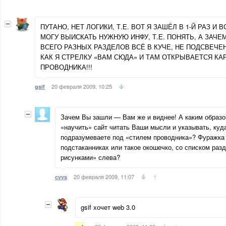
ПУТАНО, НЕТ ЛОГИКИ, Т.Е. ВОТ Я ЗАШЁЛ В 1-Й РАЗ И
МОГУ ВЫИСКАТЬ НУЖНУЮ ИНФУ, Т.Е. ПОНЯТЬ, А ЗАЧЕ
ВСЕГО РАЗНЫХ РАЗДЕЛОВ ВСЁ В КУЧЕ, НЕ ПОДСВЕЧЕ
КАК Я СТРЕЛКУ «ВАМ СЮДА» И ТАМ ОТКРЫВАЕТСЯ КАР
ПРОВОДНИКА!!!
20 февраля 2009, 10:25
gsif
Зачем Вы зашли — Вам же и виднее! А каким образ
«научить» сайт читать Ваши мысли и указывать, куда
подразумеваете под «стилем проводника»? Фуражка 
подстаканниках или такое окошечко, со списком раз
рисунками» слева?
20 февраля 2009, 11:07
↑
cvvs
gsif хочет web 3.0