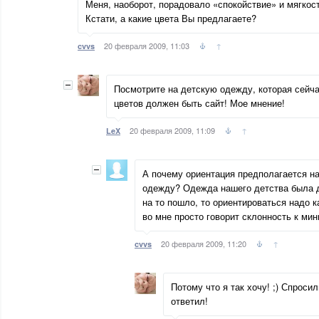
Меня, наоборот, порадовало «спокойствие» и мягкос
Кстати, а какие цвета Вы предлагаете?
20 февраля 2009, 11:03
↑
cvvs
Посмотрите на детскую одежду, которая сейча
цветов должен быть сайт! Мое мнение!
20 февраля 2009, 11:09
↑
LeX
А почему ориентация предполагается н
одежду? Одежда нашего детства была д
на то пошло, то ориентироваться надо 
во мне просто говорит склонность к мин
20 февраля 2009, 11:20
↑
cvvs
Потому что я так хочу! ;) Спроси
ответил!