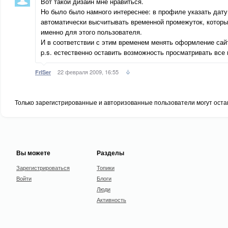
Вот такой дизайн мне нравиться.
Но было было намного интереснее: в профиле указать дату
автоматически высчитывать временной промежуток, которы
именно для этого пользователя.
И в соответствии с этим временем менять оформление сай
p.s. естественно оставить возможность просматривать все 
22 февраля 2009, 16:55
FrISer
Только зарегистрированные и авторизованные пользователи могут оста
Вы можете
Разделы
Зарегистрироваться
Топики
Войти
Блоги
Люди
Активность