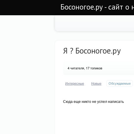
Босоногое.ру - сайт о
Я ? Босоногое.ру
4
читателя, 17 топиков
Интересные
Новые
Обсуждаемые
Сюда еще никто не успел написать