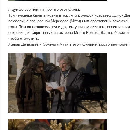
я думаю все помнят про что этот фильм
Три человека были виновны в том, что молодой красавец Эдмон Дан
помолвки с прекрасной Мерседес (Мути) был арестован и заключен
годы. Там он познакомился с другим узником-аббатом, сообщившим
сокровищах, спрятанных на острове Монте-Кристо. Дантес бежал и 
чтобы отомстить.
Жерар Депардье и Орнелла Мути в этом фильме просто великолеп