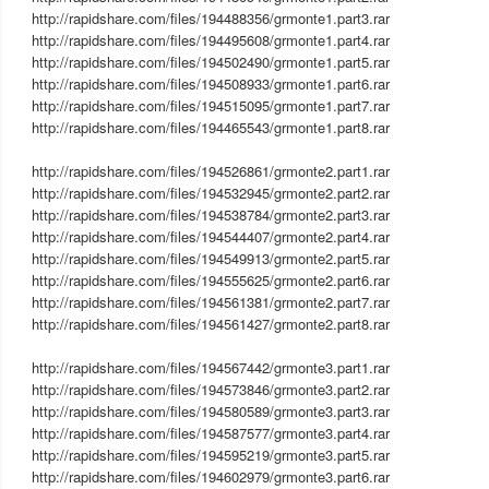
http://rapidshare.com/files/194488356/grmonte1.part3.rar
http://rapidshare.com/files/194495608/grmonte1.part4.rar
http://rapidshare.com/files/194502490/grmonte1.part5.rar
http://rapidshare.com/files/194508933/grmonte1.part6.rar
http://rapidshare.com/files/194515095/grmonte1.part7.rar
http://rapidshare.com/files/194465543/grmonte1.part8.rar
http://rapidshare.com/files/194526861/grmonte2.part1.rar
http://rapidshare.com/files/194532945/grmonte2.part2.rar
http://rapidshare.com/files/194538784/grmonte2.part3.rar
http://rapidshare.com/files/194544407/grmonte2.part4.rar
http://rapidshare.com/files/194549913/grmonte2.part5.rar
http://rapidshare.com/files/194555625/grmonte2.part6.rar
http://rapidshare.com/files/194561381/grmonte2.part7.rar
http://rapidshare.com/files/194561427/grmonte2.part8.rar
http://rapidshare.com/files/194567442/grmonte3.part1.rar
http://rapidshare.com/files/194573846/grmonte3.part2.rar
http://rapidshare.com/files/194580589/grmonte3.part3.rar
http://rapidshare.com/files/194587577/grmonte3.part4.rar
http://rapidshare.com/files/194595219/grmonte3.part5.rar
http://rapidshare.com/files/194602979/grmonte3.part6.rar