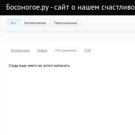
Босоногое.ру - сайт о нашем счастлив
Все
Коллективные
Персональные
Интересные
Новые
Обсуждаемые
TOP
Сюда еще никто не успел написать