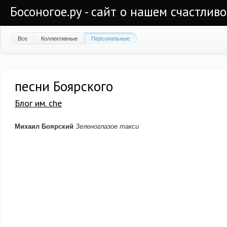
Босоногое.ру - сайт о нашем счастлив
Все
Коллективные
Персональные
песни Боярского
Блог им. che
Михаил Боярский
Зеленоглазое такси