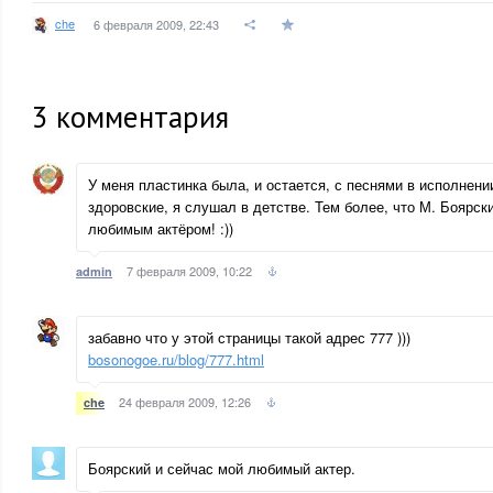
che
6 февраля 2009, 22:43
3
комментария
У меня пластинка была, и остается, с песнями в исполнени
здоровские, я слушал в детстве. Тем более, что М. Боярс
любимым актёром! :))
7 февраля 2009, 10:22
admin
забавно что у этой страницы такой адрес 777 )))
bosonogoe.ru/blog/777.html
24 февраля 2009, 12:26
che
Боярский и сейчас мой любимый актер.