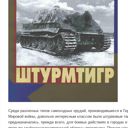
Среди различных типов самоходных орудий, производившихся в Ге
Мировой войны, довольно интересным классом были штурмовые тан
предназначались, прежде всего, для боевых действиях в городах и
прорыве глубокоэшелонированной обороны противника. Причем шт