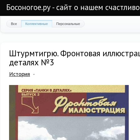
Босоногое.ру - сайт о нашем счастлив
Все
Коллективные
Персональные
Штурмтигрю. Фронтовая иллюстрац
деталях №3
История