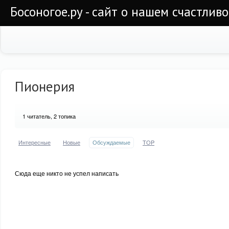
Босоногое.ру - сайт о нашем счастлив
Пионерия
1
читатель, 2 топика
Интересные
Новые
Обсуждаемые
TOP
Сюда еще никто не успел написать