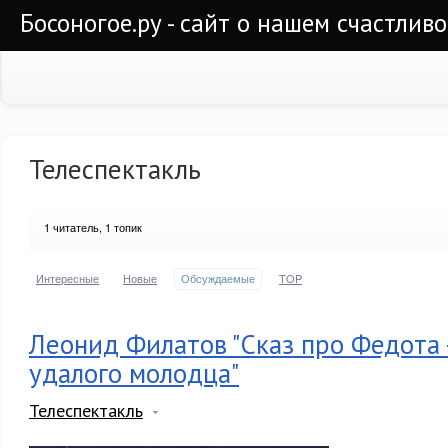
Босоногое.ру - сайт о нашем счастлив
Телеспектакль
1
читатель, 1 топик
Интересные
Новые
Обсуждаемые
TOP
Леонид Филатов "Сказ про Федота 
удалого молодца"
Телеспектакль