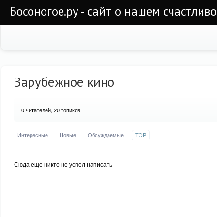
Босоногое.ру - сайт о нашем счастлив
Зарубежное кино
0
читателей, 20 топиков
Интересные
Новые
Обсуждаемые
TOP
Сюда еще никто не успел написать