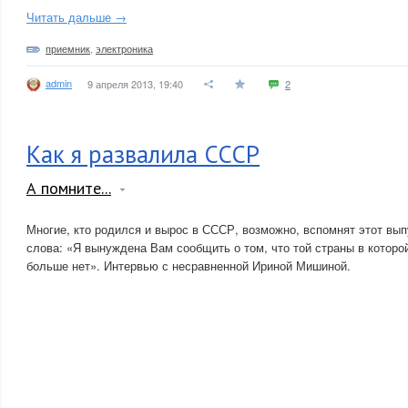
Читать дальше →
приемник
,
электроника
admin
9 апреля 2013, 19:40
2
Как я развалила СССР
А помните...
Многие, кто родился и вырос в СССР, возможно, вспомнят этот вы
слова: «Я вынуждена Вам сообщить о том, что той страны в котор
больше нет». Интервью с несравненной Ириной Мишиной.