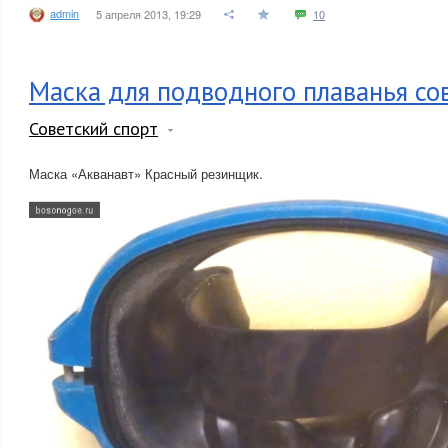
admin
5 апреля 2013, 19:29
10
Маска для подводного плаванья со
Советский спорт
Маска «Акванавт» Красный резинщик.