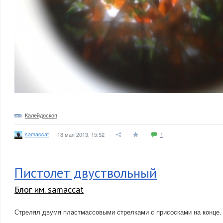
Калейдоскоп
samaccat
18 мая 2013, 15:52
1
Пистолет двуствольный
Блог им. samaccat
Стрелял двумя пластмассовыми стрелками с присосками на конце.