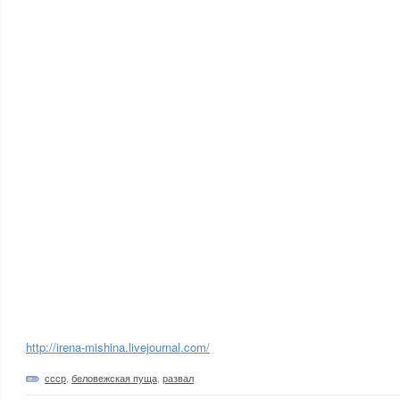
http://irena-mishina.livejournal.com/
ссср
,
беловежская пуща
,
развал