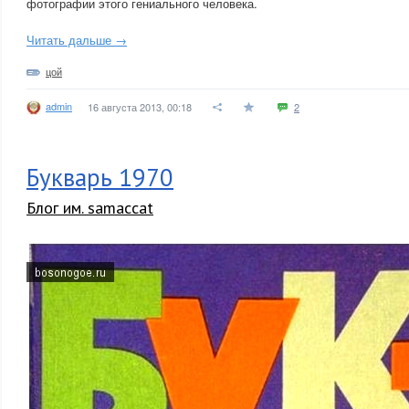
фотографии этого гениального человека.
Читать дальше →
цой
admin
16 августа 2013, 00:18
2
Букварь 1970
Блог им. samaccat