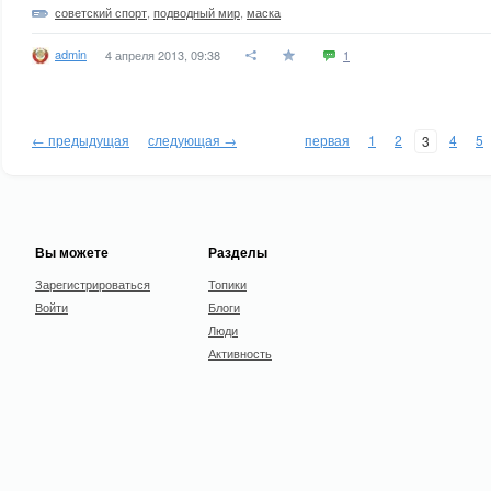
советский спорт
,
подводный мир
,
маска
admin
4 апреля 2013, 09:38
1
← предыдущая
следующая →
первая
1
2
4
5
3
Вы можете
Разделы
Зарегистрироваться
Топики
Войти
Блоги
Люди
Активность