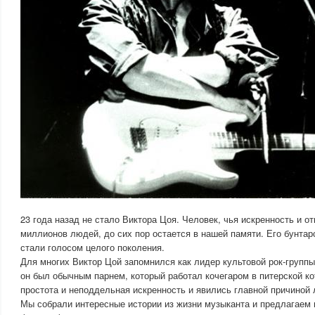
23 года назад не стало Виктора Цоя. Человек, чья искренность и о
миллионов людей, до сих пор остается в нашей памяти. Его бунтар
стали голосом целого поколения.
Для многих Виктор Цой запомнился как лидер культовой рок-группы
он был обычным парнем, который работал кочегаром в питерской ко
простота и неподдельная искренность и явились главной причиной 
Мы собрали интересные истории из жизни музыканта и предлагаем 