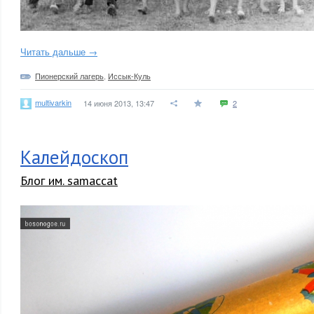
Читать дальше →
Пионерский лагерь
,
Иссык-Куль
multivarkin
14 июня 2013, 13:47
2
Калейдоскоп
Блог им. samaccat