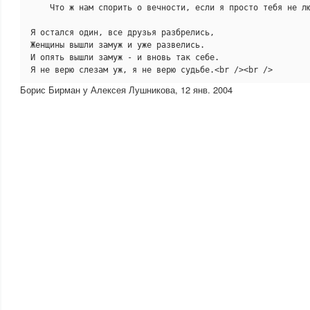
    Что ж нам спорить о вечности, если я просто тебя не лю
Я остался один, все друзья разбрелись,

Женщины вышли замуж и уже развелись.

И опять вышли замуж - и вновь так себе.

Я не верю слезам уж, я не верю судьбе.<br /><br />
Борис Бирман у Алексея Лушникова, 12 янв. 2004