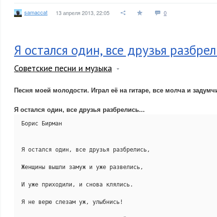
samaccat
13 апреля 2013, 22:05
0
Я остался один, все друзья разбрели
Советские песни и музыка
Песня моей молодости. Играл её на гитаре, все молча и задум
Я остался один, все друзья разбрелись...
Борис Бирман

Я остался один, все друзья разбрелись,

Женщины вышли замуж и уже развелись,

И уже приходили, и снова клялись.

Я не верю слезам уж, улыбнись!
