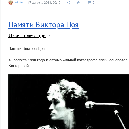
admin
17 августа 2013, 00:17
0
Памяти Виктора Цоя
Известные люди
Памяти Виктора Цоя
15 августа 1990 года в автомобильной катастрофе погиб основател
Виктор Цой.