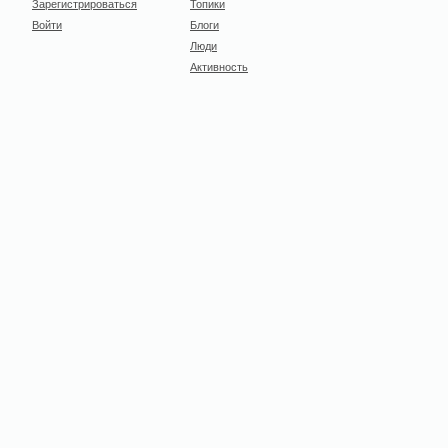
Зарегистрироваться
Топики
Войти
Блоги
Люди
Активность