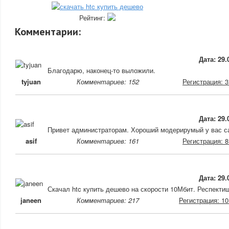
Рейтинг:
Комментарии:
Дата: 29.
Благодарю, наконец-то выложили.
tyjuan
Комментариев: 152
Регистрация: 3
Дата: 29.
Привет администраторам. Хороший модерирумый у вас с
asif
Комментариев: 161
Регистрация: 8
Дата: 29.
Скачал htc купить дешево на скорости 10Мбит. Респекти
janeen
Комментариев: 217
Регистрация: 10