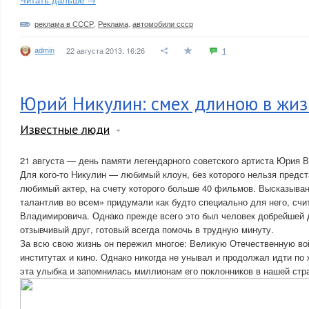
реклама в СССР
,
Реклама
,
автомобили ссср
admin
22 августа 2013, 16:26
1
Юрий Никулин: смех длиною в жиз
Известные люди
21 августа — день памяти легендарного советского артиста Юрия 
Для кого-то Никулин — любимый клоун, без которого нельзя предст
любимый актер, на счету которого больше 40 фильмов. Высказыва
талантлив во всем» придумали как будто специально для него, счи
Владимировича. Однако прежде всего это был человек добрейшей 
отзывчивый друг, готовый всегда помочь в трудную минуту.
За всю свою жизнь он пережил многое: Великую Отечественную вой
институтах и кино. Однако никогда не унывал и продолжал идти по
эта улыбка и запомнилась миллионам его поклонников в нашей стр