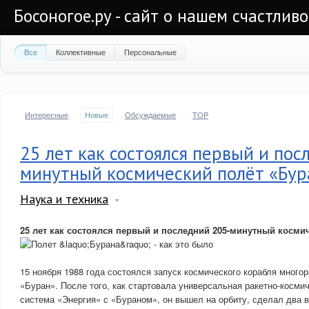
Босоногое.ру - сайт о нашем счастлив
Все
Коллективные
Персональные
Интересные
Новые
Обсуждаемые
TOP
25 лет как состоялся первый и пос
минутный космический полёт «Бур
Наука и техника
25 лет как состоялся первый и последний 205-минутный косми
15 ноября 1988 года состоялся запуск космического корабля много
«Буран». После того, как стартовала универсальная ракетно-косми
система «Энергия» с «Бураном», он вышел на орбиту, сделал два в