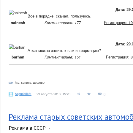
Дата: 29.
Всё в порядке, скачал, пользуюсь.
nainesh
Комментариев: 177
Регистрация: 19
Дата: 29.
А как можно залить к вам информацию?
barhan
Комментариев: 151
Регистрация: 8
htc
,
купить
,
дешево
lvrgm0l5kfk
29 августа 2013, 15:20
0
Реклама старых советских автомо
Реклама в СССР