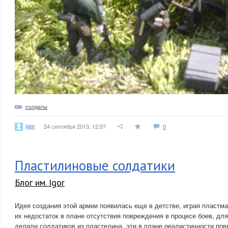
солдаты
Igor
24 сентября 2013, 12:07
0
Пластилиновые солдатики
Блог им. Igor
Идея создания этой армии появилась еще в детстве, играя пласт
их недостаток в плане отсутствия повреждения в процесе боев, дл
делали солдатиков из пластелина, эти в плане реалистичности пов