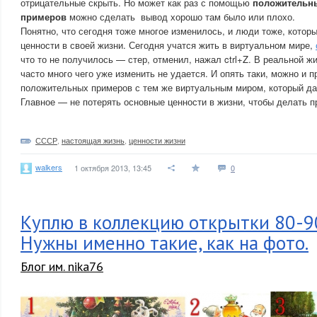
отрицательные скрыть. Но может как раз с помощью
положительн
примеров
можно сделать вывод хорошо там было или плохо.
Понятно, что сегодня тоже многое изменилось, и люди тоже, котор
ценности в своей жизни. Сегодня учатся жить в виртуальном мире,
что то не получилось — стер, отменил, нажал ctrl+Z. В реальной жи
часто много чего уже изменить не удается. И опять таки, можно и 
положительных примеров с тем же виртуальным миром, который да
Главное — не потерять основные ценности в жизни, чтобы делать 
СССР
,
настоящая жизнь
,
ценности жизни
walkers
1 октября 2013, 13:45
0
Куплю в коллекцию открытки 80-90
Нужны именно такие, как на фото.
Блог им. nika76