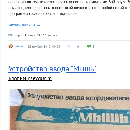
совершил автоматическое приземление на космодроме Байконур. Э
выдающимся прорывом в советской науке и открыл собой новый эта
программы космических исследований.
Читать дальше →
буран
,
Космос СССР
,
космос
admin
22 ноября 2013, 00:58
1
Устройство ввода "Мышь"
Блог им. psevd0nim