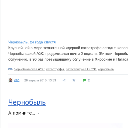
Чернобыль. 24 года спустя
Крупнейшей в мире техногенной ядерной катастрофе сегодня испол
Чернобыльской АЭС продолжался почти 2 недели. Жители Черноб
облучению, в 90 раз превышавшему облучение в Хиросиме и Нагаса
Чернобыльская АЭС
,
катастрофы
,
Катастрофы в СССР
,
чернобыль
che
26 апреля 2010, 13:33
2
Чернобыль
А помните...