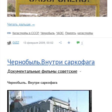
Читать дальше →
Катастрофы в СССР
,
Чернобыль
,
ЧАЭС
,
Припять
,
катастрофы
GIZZ
13 февраля 2009, 00:02
1
Чернобыль.Внутри саркофага
Документальные фильмы советские
Чернобыль. Внутри саркофага