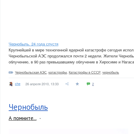
Чернобыль. 24 года спустя
Крупнейшей в мире техногенной ядерной катастрофе сегодня испол
Чернобыльской АЭС продолжался почти 2 недели. Жители Черноб
облучению, в 90 раз превышавшему облучение в Хиросиме и Нагаса
Чернобыльская АЭС
,
катастрофы
,
Катастрофы в СССР
,
чернобыль
che
26 апреля 2010, 13:33
2
Чернобыль
А помните...