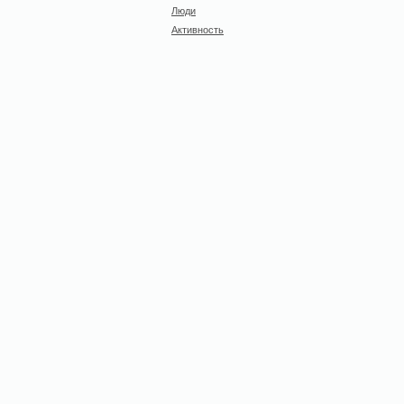
Люди
Активность