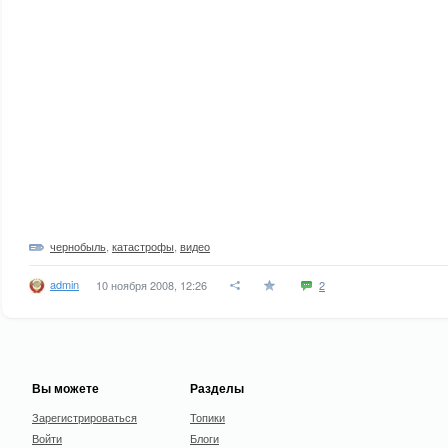
чернобыль
,
катастрофы
,
видео
admin
10 ноября 2008, 12:26
2
Вы можете
Разделы
Зарегистрироваться
Топики
Войти
Блоги