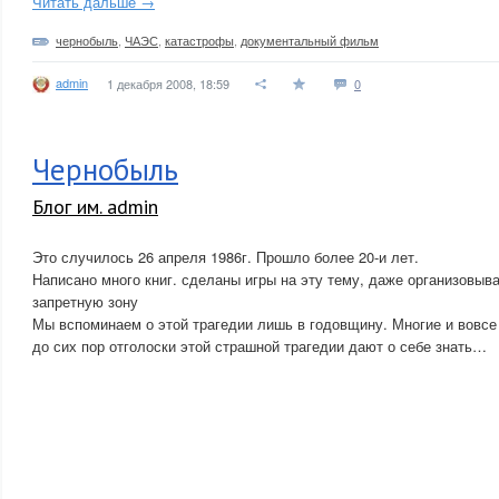
Читать дальше →
чернобыль
,
ЧАЭС
,
катастрофы
,
документальный фильм
admin
1 декабря 2008, 18:59
0
Чернобыль
Блог им. admin
Это случилось 26 апреля 1986г. Прошло более 20-и лет.
Написано много книг. сделаны игры на эту тему, даже организовыв
запретную зону
Мы вспоминаем о этой трагедии лишь в годовщину. Многие и вовсе
до сих пор отголоски этой страшной трагедии дают о себе знать…