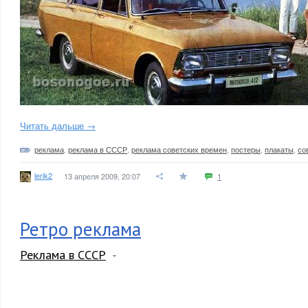
Читать дальше →
реклама
,
реклама в СССР
,
реклама советских времен
,
постеры
,
плакаты
,
со
lerik2
13 апреля 2009, 20:07
1
Ретро реклама
Реклама в СССР