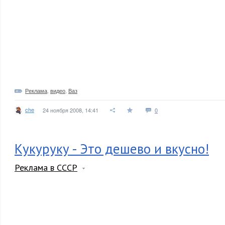
Реклама
,
видео
,
Ваз
che
24 ноября 2008, 14:41
0
Кукуруку - Это дешево и вкусно!
Реклама в СССР