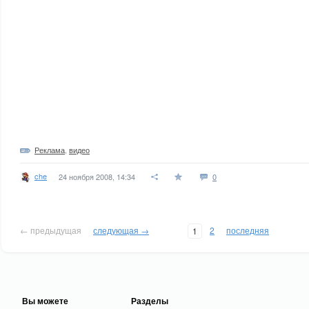
Реклама
,
видео
che
24 ноября 2008, 14:34
0
← предыдущая
следующая →
2
последняя
1
Вы можете
Разделы