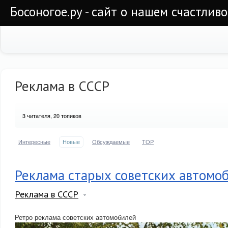
Босоногое.ру - сайт о нашем счастлив
Реклама в СССР
3
читателя, 20 топиков
Интересные
Новые
Обсуждаемые
TOP
Реклама старых советских автомо
Реклама в СССР
Ретро реклама советских автомобилей