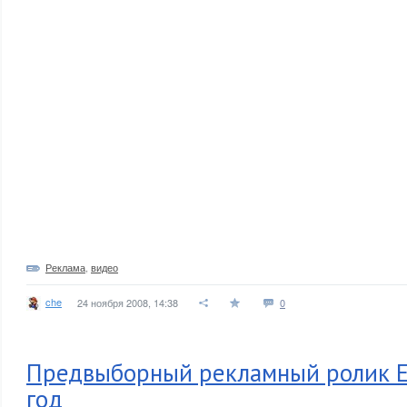
Реклама
,
видео
che
24 ноября 2008, 14:38
0
Предвыборный рекламный ролик Е
год