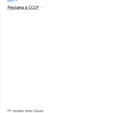
Реклама в СССР
реклама
,
видео
,
Ельцин