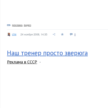
реклама
,
видео
che
24 ноября 2008, 14:35
0
Наш тренер просто зверюга
Реклама в СССР