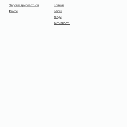
Зарегистрироваться
Топики
Войти
Блоги
Люди
Активность