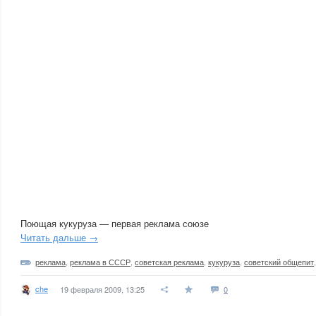
Поющая кукуруза — первая реклама союзе
Читать дальше →
реклама
,
реклама в СССР
,
советская реклама
,
кукуруза
,
советский общепит
che
19 февраля 2009, 13:25
0